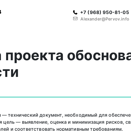
в
+7 (968) 950-81-05
Alexander@Pervov.info
 проекта обоснов
сти
и
— технический документ, необходимый для обеспече
ая цель — выявление, оценка и минимизация рисков, с
елей и соответствовать нормативным требованиям.