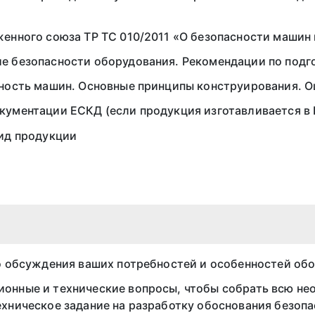
енного союза ТР ТС 010/2011 «О безопасности машин
е безопасности оборудования. Рекомендации по подг
ность машин. Основные принципы конструирования. О
кументации ЕСКД (если продукция изготавливается в 
вид продукции
о обсуждения ваших потребностей и особенностей об
онные и технические вопросы, чтобы собрать всю н
хническое задание на разработку обоснования безопа