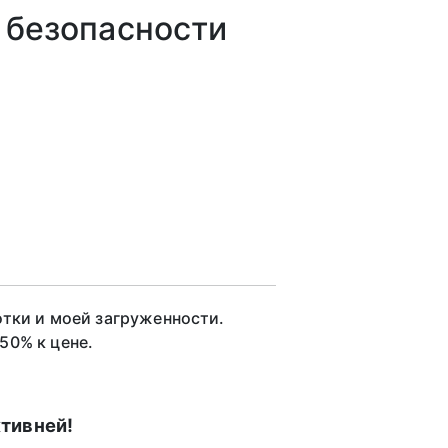
 безопасности
отки и моей загруженности.
50% к цене.
тивней!