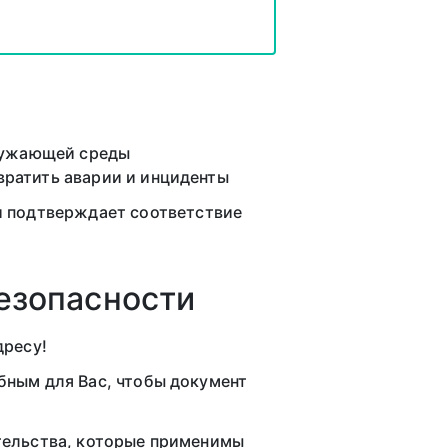
ружающей среды
вратить аварии и инциденты
 подтверждает соответствие
безопасности
дресу!
бным для Вас, чтобы документ
тельства, которые применимы