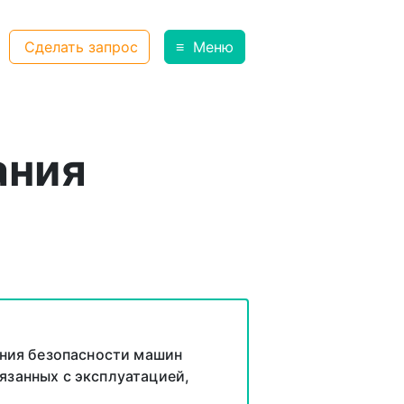
Сделать запрос
≡
Меню
ания
ния безопасности машин
вязанных с эксплуатацией,