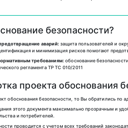
снование безопасности?
предотвращение аварий:
защита пользователей и ок
дентификация и минимизация рисков помогают предот
нормативным требованиям:
обоснование безопасности
ческого регламента ТР ТС 010/2011
отка проекта обоснования 
кт обоснования безопасности, то Вы обратились по а
дания этого документа максимально прозрачным и удо
льства и потребителей.
ности проводится с учетом всех требований законода