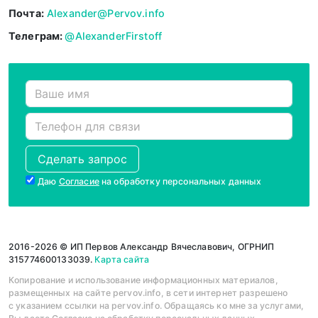
Почта:
Alexander@Pervov.info
Телеграм:
@AlexanderFirstoff
Сделать запрос
Даю
Cогласие
на обработку персональных данных
2016-2026 © ИП Первов Александр Вячеславович, ОГРНИП
315774600133039.
Карта сайта
Копирование и использование информационных материалов,
размещенных на сайте pervov.info, в сети интернет разрешено
с указанием ссылки на pervov.info. Обращаясь ко мне за услугами,